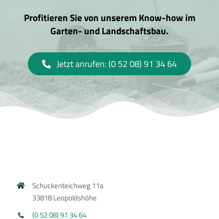
Profitieren Sie von unserem Know-how im
Garten- und Landschaftsbau.
Jetzt anrufen: (0 52 08) 91 34 64
Schuckenteichweg 11a
33818 Leopoldshöhe
(0 52 08) 91 34 64