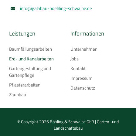
info@galabau-boehling-schwalbe.de
Leistungen
Informationen
Baumfällungsarbeiten
Unternehmen
Erd- und Kanalarbeiten
Jobs
Gartengestaltung und
Kontakt
Gartenpflege
Impressum
Pflasterarbeiten
Datenschutz
Zaunbau
© Copyright 2026 Böhling & Schwalbe GbR | Garten- und
Landschaftsbau