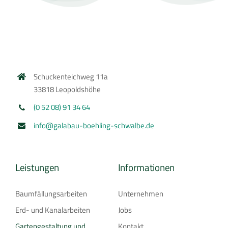
Schuckenteichweg 11a
33818 Leopoldshöhe
(0 52 08) 91 34 64
info@galabau-boehling-schwalbe.de
Leistungen
Informationen
Baumfällungsarbeiten
Unternehmen
Erd- und Kanalarbeiten
Jobs
Gartengestaltung und
Kontakt